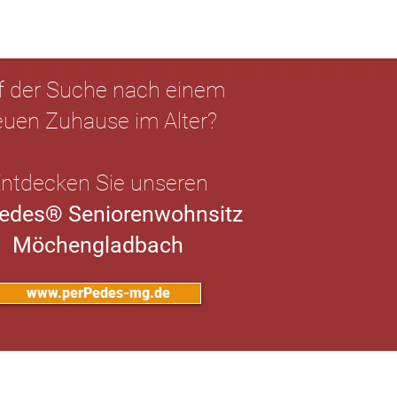
f der Suche nach einem
euen Zuhause im Alter?
ntdecken Sie unseren
edes® Seniorenwohnsitz
Möchengladbach
www.perPedes-mg.de