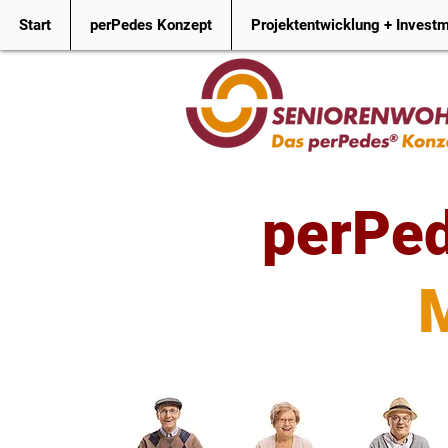
Start
perPedes Konzept
Projektentwicklung + Invest
perPe