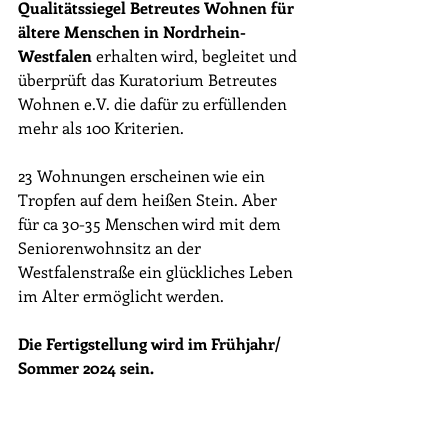
Qualitätssiegel Betreutes Wohnen für 
ältere Menschen in Nordrhein-
Westfalen 
erhalten wird, begleitet und 
überprüft das Kuratorium Betreutes 
Wohnen e.V. die dafür zu erfüllenden 
mehr als 100 Kriterien.
23 Wohnungen erscheinen wie ein 
Tropfen auf dem heißen Stein. Aber 
für ca 30-35 Menschen wird mit dem 
Seniorenwohnsitz an der 
Westfalenstraße ein glückliches Leben 
im Alter ermöglicht werden.
Die Fertigstellung wird im Frühjahr/ 
Sommer 2024 sein. 
Alle Wohnungen werden vermietet.  
Für Auskünfte steht das Team von 