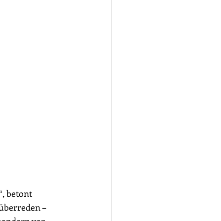
, betont 
überreden – 