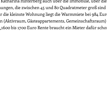
 Katharina Hinterberg auch über die Immobilie, über die
ungen, die zwischen 45 und 80 Quadratmeter groß sind u
r die kleinste Wohnung liegt die Warmmiete bei 984 Euro
n (Aktivraum, Gästeappartements, Gemeinschaftsraum) 
„1600 bis 1700 Euro Rente braucht ein Mieter dafür scho