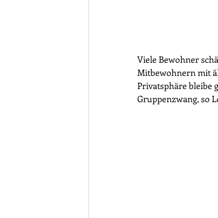
Viele Bewohner schät
Mitbewohnern mit ähn
Privatsphäre bleibe g
Gruppenzwang, so L