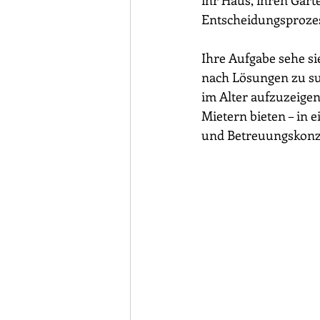
ihr Haus, ihren Garte
Entscheidungsprozes
Ihre Aufgabe sehe si
nach Lösungen zu su
im Alter aufzuzeig
Mietern bieten – in 
und Betreuungskonzep