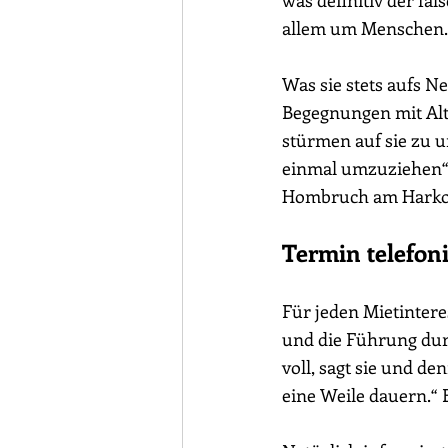
was definitiv der fal
allem um Menschen.
Was sie stets aufs N
Begegnungen mit Alt-
stürmen auf sie zu u
einmal umzuziehen“, 
Hombruch am Harkor
Termin telefon
Für jeden Mietintere
und die Führung dur
voll, sagt sie und d
eine Weile dauern.“ 