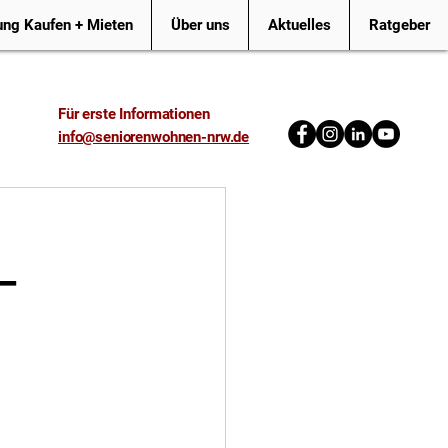
ng Kaufen + Mieten
Über uns
Aktuelles
Ratgeber
Für erste Informationen
info@seniorenwohnen-nrw.de
–