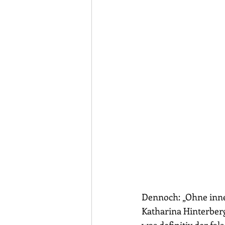
Dennoch: „Ohne inner
Katharina Hinterberg