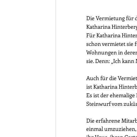
Die Vermietung für 
Katharina Hinterberg
Für Katharina Hinter
schon vermietet sie
Wohnungen in deren S
sie. Denn: „Ich kan
Auch für die Vermie
ist Katharina Hinter
Es ist der 
ehemalige 
Steinwurf vom zukün
Die erfahrene Mitarbe
einmal umzuziehen, 