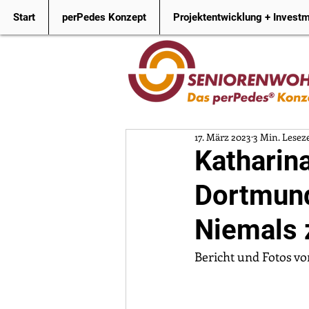
Start
perPedes Konzept
Projektentwicklung + Invest
17. März 2023
3 Min. Leseze
Katharin
Dortmun
Niemals 
Bericht und Fotos v