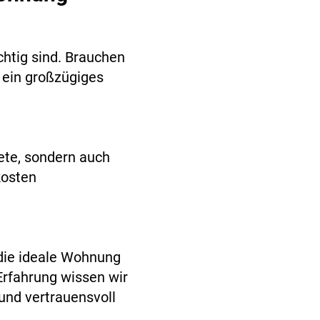
htig sind. Brauchen
 ein großzügiges
iete, sondern auch
kosten
die ideale Wohnung
 Erfahrung wissen wir
und vertrauensvoll