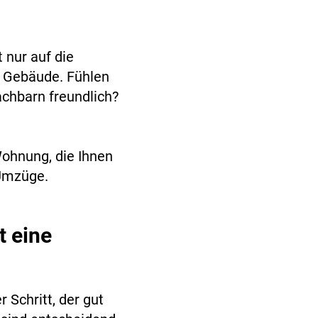
 nur auf die
 Gebäude. Fühlen
achbarn freundlich?
Wohnung, die Ihnen
 Umzüge.
t eine
 Schritt, der gut