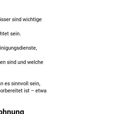
sser sind wichtige
tet sein.
inigungsdienste,
ten sind und welche
 es sinnvoll sein,
orbereitet ist – etwa
wohnung