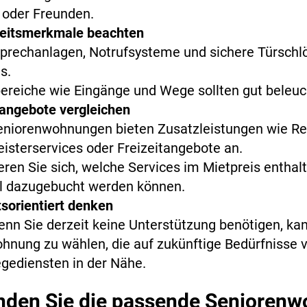
 oder Freunden.
heitsmerkmale beachten
rechanlagen, Notrufsysteme und sichere Türschlö
s.
reiche wie Eingänge und Wege sollten gut beleuch
angebote vergleichen
eniorenwohnungen bieten Zusatzleistungen wie Re
sterservices oder Freizeitangebote an.
eren Sie sich, welche Services im Mietpreis enthal
l dazugebucht werden können.
sorientiert denken
nn Sie derzeit keine Unterstützung benötigen, kann
hnung zu wählen, die auf zukünftige Bedürfnisse v
egediensten in der Nähe.
inden Sie die passende Senioren