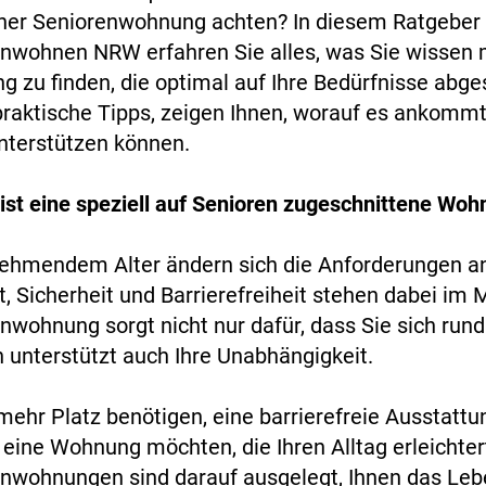
ner Seniorenwohnung achten? In diesem Ratgeber
nwohnen NRW erfahren Sie alles, was Sie wissen
 zu finden, die optimal auf Ihre Bedürfnisse abge
raktische Tipps, zeigen Ihnen, worauf es ankommt,
nterstützen können.
st eine speziell auf Senioren zugeschnittene Woh
nehmendem Alter ändern sich die Anforderungen 
, Sicherheit und Barrierefreiheit stehen dabei im M
nwohnung sorgt nicht nur dafür, dass Sie sich run
 unterstützt auch Ihre Unabhängigkeit.
mehr Platz benötigen, eine barrierefreie Ausstatt
 eine Wohnung möchten, die Ihren Alltag erleichter
nwohnungen sind darauf ausgelegt, Ihnen das Le