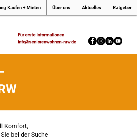
ng Kaufen + Mieten
Über uns
Aktuelles
Ratgeber
Für erste Informationen
info@seniorenwohnen-nrw.de
–
NRW
ll Komfort,
 Sie bei der Suche