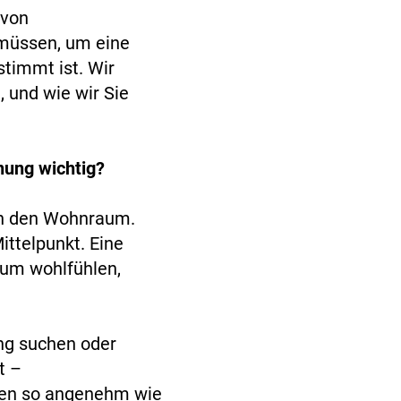
 von
 müssen, um eine
stimmt ist. Wir
 und wie wir Sie
nung wichtig?
an den Wohnraum.
ittelpunkt. Eine
dum wohlfühlen,
ung suchen oder
t –
ben so angenehm wie