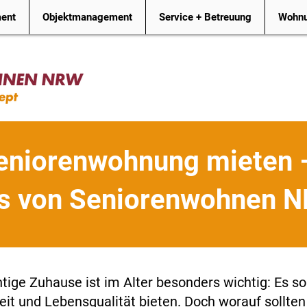
ment
Objektmanagement
Service + Betreuung
Wohnu
Seniorenwohnung mieten 
os von Seniorenwohnen 
htige Zuhause ist im Alter besonders wichtig: Es so
eit und Lebensqualität bieten. Doch worauf sollten