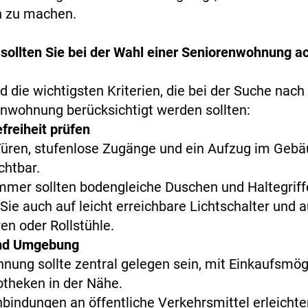
h zu machen.
sollten Sie bei der Wahl einer Seniorenwohnung a
nd die wichtigsten Kriterien, die bei der Suche nac
nwohnung berücksichtigt werden sollten:
efreiheit prüfen
Türen, stufenlose Zugänge und ein Aufzug im Gebä
chtbar.
mer sollten bodengleiche Duschen und Haltegriff
Sie auch auf leicht erreichbare Lichtschalter und a
ren oder Rollstühle.
nd Umgebung
nung sollte zentral gelegen sein, mit Einkaufsmög
theken in der Nähe.
bindungen an öffentliche Verkehrsmittel erleichte